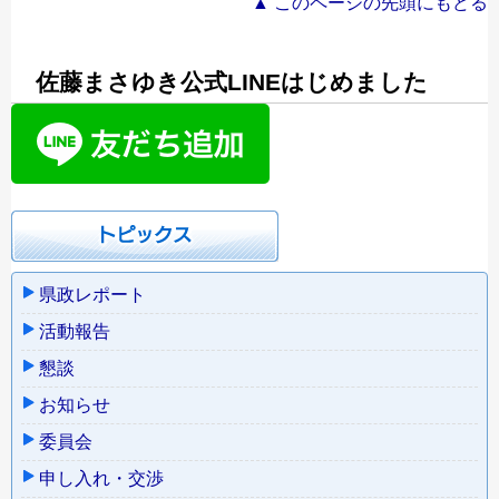
▲ このページの先頭にもどる
佐藤まさゆき公式LINEはじめました
県政レポート
活動報告
懇談
お知らせ
委員会
申し入れ・交渉