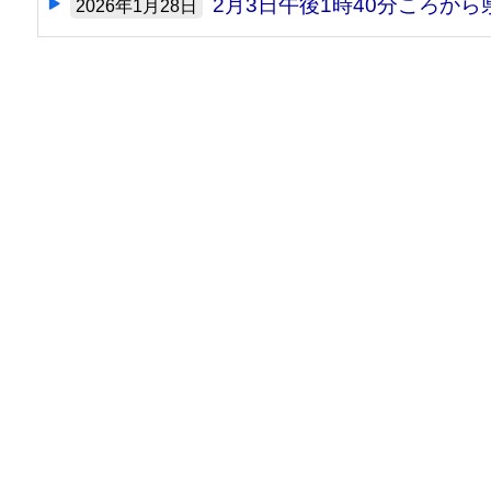
2月3日午後1時40分ころか
2026年1月28日